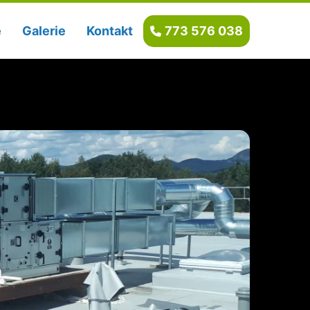
e
Galerie
Kontakt
773 576 038