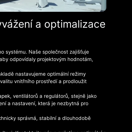
vážení a optimalizace
ho systému. Naše společnost zajišťuje
, aby odpovídaly projektovým hodnotám,
ákladě nastavujeme optimální režimy
alitu vnitřního prostředí a prodloužit
ek, ventilátorů a regulátorů, stejně jako
í a nastavení, která je nezbytná pro
chnicky správná, stabilní a dlouhodobě