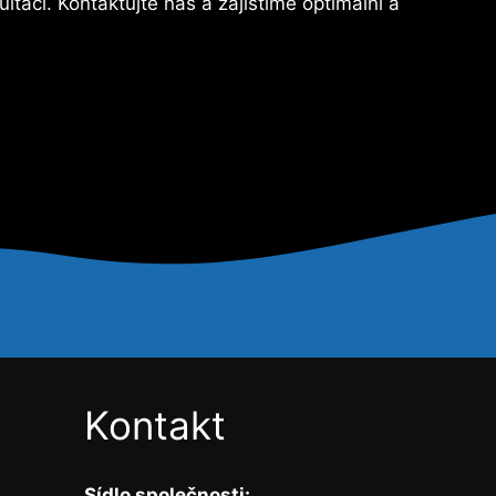
aci. Kontaktujte nás a zajistíme optimální a
Kontakt
Sídlo společnosti: